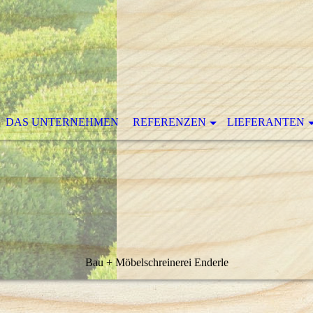
DAS UNTERNEHMEN
REFERENZEN
LIEFERANTEN
Bau + Möbelschreinerei Enderle